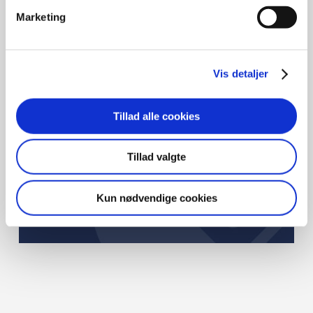
Marketing
QUIZ
Vis detaljer
Her kan du teste din viden om pointerne i
kapitlet
Tillad alle cookies
Tillad valgte
Kun nødvendige cookies
PRØV