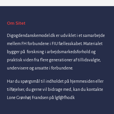
Om Sitet
Digogdendanskemodel.dk er udviklet i et samarbejde
mellem FH forbundene i FIU fællesskabet. Materialet
bygger på forskning i arbejdsmarkedsforhold og
praktisk viden fra flere generationer af tillidsvalgte,
undervisere og ansatte i forbundene.
Har du spørgsmål til indholdet på hjemmesiden eller
tilføjelser, du gerne vil bidrage med, kan du kontakte
Lone Grønhøj Frandsen på
lgf@fho.dk