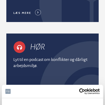
LÆS MERE
HØR
Lyt til en podcast om konflikter og dårligt
arbejdsmiljø.
HØR MERE