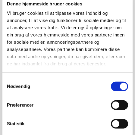
Denne hjemmeside bruger cookies
Vi bruger cookies til at tilpasse vores indhold og
annoncer, til at vise dig funktioner til sociale medier og til
at analysere vores trafik. Vi deler også oplysninger om
din brug af vores hjemmeside med vores partnere inden
SE
for sociale medier, annonceringspartnere og
analysepartnere. Vores partnere kan kombinere disse
Se små film, der handler om forskellige
data med andre oplysninger, du har givet dem, eller som
aspekter ved konflikter og mistrivsel.
de har indsamlet fra din brug af deres tjenester.
Samtykkevalg
Nødvendig
Præferencer
SE MERE
Statistik